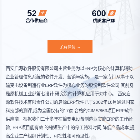
52
600
个
家
合作供应商
优质客户群
了解详情 →
西安启源软件股份有限公司主营业务为以ERP为核心的计算机辅助
企业管理信息系统的软件开发、营销与实施。 是一家专门从事于以
输变电设备制造行业ERP软件为核心业务的股份制软件公司,其前身
是原机械工业部第七设计 研究院的计算机应用研究中心。 西安启
源软件技术有限责任公司的启源ERP软件已于2002年10月通过国家
科技部的测评,成为全国仅有的17家 合格的CIMS/863项目ERP软件
供应商。根据我们二十多年在输变电设备制造业实施ERP的工作经
验, ERP项目能有效 的缩短生产中的停工待料时间,降低产品成本,提
高企业生产组织计划性、可控性和可预见性。