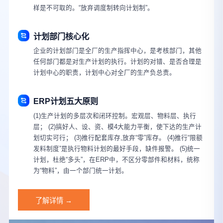
样是不可取的。“放弃调度制转向计划制”。
计划部门核心化
企业的计划部门是全厂的生产指挥中心，是考核部门，其他
任何部门都是对生产计划的执行。计划的对错、是否合理是
计划中心的职责，计划中心对全厂的生产负总责。
ERP计划五大原则
(1)生产计划的多层次和闭环控制。宏观层、物料层、执行
层； (2)搞好人、设、资、模4大能力平衡，使下达的生产计
划切实可行； (3)推行配套库存,放弃“零”库存。 (4)推行“限额
发料制度”是执行物料计划的最好手段，缺件报警。 (5)统一
计划，杜绝“多头”，在ERP中，不区分零部件和材料，统称
为“物料”，由一个部门统一计划。
了解详情 →